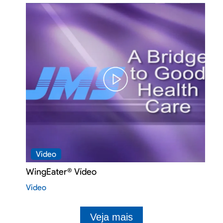
Video
WingEater® Vídeo
Video
Veja mais