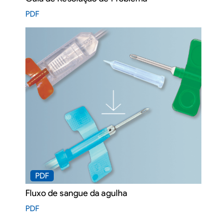
PDF
PDF
Fluxo de sangue da agulha
PDF