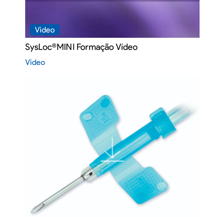
Video
SysLoc®MINI Formação Vídeo
Video