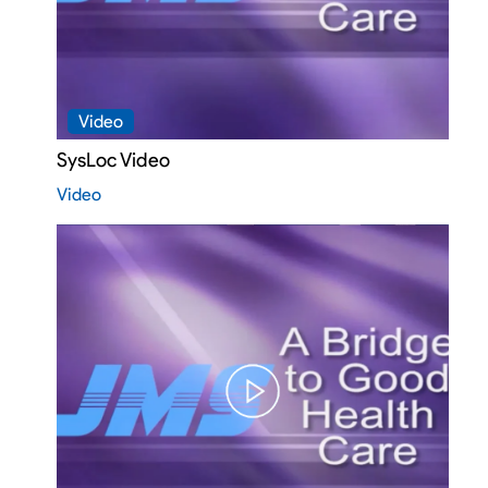
Video
SysLoc Video
Video