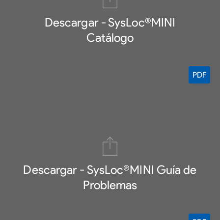
Descargar - SysLoc®MINI
Catálogo
PDF
Descargar - SysLoc®MINI Guía de
Problemas